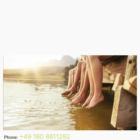
+49 160 8811292
Phone: