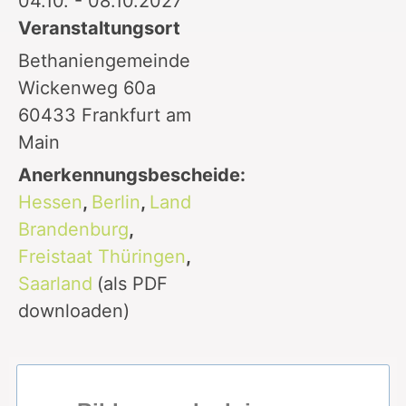
04.10. - 08.10.2027
Veranstaltungsort
Bethaniengemeinde
Wickenweg 60a
60433 Frankfurt am
Main
Anerkennungsbescheide:
Hessen
,
Berlin
,
Land
Brandenburg
,
Freistaat Thüringen
,
Saarland
(als PDF
downloaden)