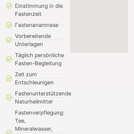
Einstimmung in die
Fastenzeit
Fastenanamnese
Vorbereitende
Unterlagen
Täglich persönliche
Fasten-Begleitung
Zeit zum
Entschleunigen
Fastenunterstützende
Naturheilmittel
Fastenverpflegung:
Tee,
Mineralwasser,