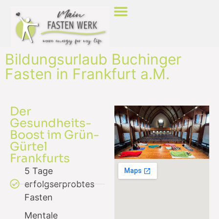
Bildungsurlaub Buchinger
Fasten in Frankfurt a.M.
Der
Gesundheits-
Boost im Grün-
Gürtel
Frankfurts
5 Tage
erfolgserprobtes
Fasten
Mentale