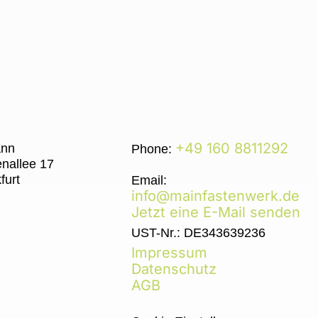
+49 160 8811292
ann
Phone:
enallee 17
furt
Email:
info@mainfastenwerk.de
Jetzt eine E-Mail senden
UST-Nr.: DE343639236
Impressum
Datenschutz
AGB