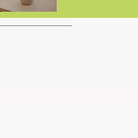
sberaterin VFED