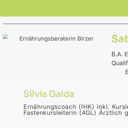
Sab
B.A. 
Qua
Silvia Gaida
Ernährungscoach (IHK) inkl. Kursl
Fastenkursleiterin (AGL) Ärztlich 