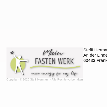
Steffi Herm
An der Lind
60433 Frank
Copyright © 2025 Steffi Hermann - Alle Rechte vorbehalten