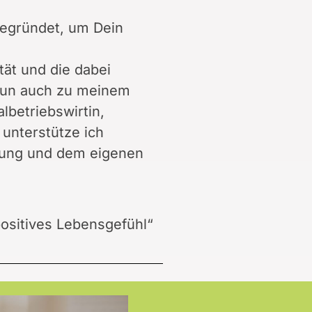
gegründet, um Dein
tät und die dabei
nun auch zu meinem
lbetriebswirtin,
 unterstütze ich
lung und dem eigenen
positives Lebensgefühl“