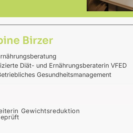
ine Birzer
Ernährungsberatung
lifizierte Diät- und Ernährung
Betriebliches Gesundheitsmanagement
eiterin Gewichtsreduktion
geprüft