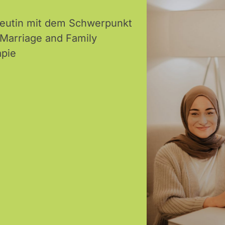
peutin mit dem Schwerpunkt
 Marriage and Family
apie