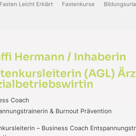
Fasten Leicht Erklärt
Fastenkurse
Bildungsurl
ffi Hermann / Inhaberin
tenkursleiterin (AGL) Ärz
ialbetriebswirtin
ess Coach
annungstrainerin & Burnout Prävention
nkursleiterin – Business Coach Entspannungstr