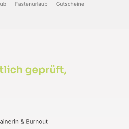
aub
Fastenurlaub
Gutscheine
tlich geprüft,
ainerin & Burnout