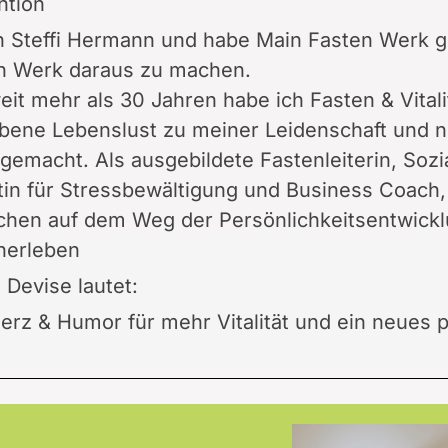
ntion
in Steffi Hermann und habe Main Fasten Werk 
n Werk daraus zu machen.
eit mehr als 30 Jahren habe ich Fasten & Vitali
bene Lebenslust zu meiner Leidenschaft und 
gemacht. Als ausgebildete Fastenleiterin, Sozia
tin für Stressbewältigung und Business Coach,
hen auf dem Weg der Persönlichkeitsentwick
nerleben
 Devise lautet:
Herz & Humor für mehr Vitalität und ein neues 