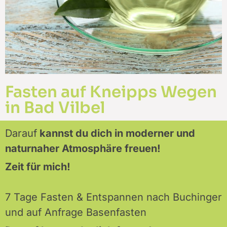
Fasten auf Kneipps Wegen
in Bad Vilbel
Darauf
kannst du dich in moderner und
naturnaher Atmosphäre freuen!
Zeit für mich!
7 Tage Fasten & Entspannen nach Buchinger
und auf Anfrage Basenfasten