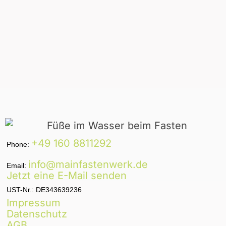
+49 160 8811292
Phone:
info@mainfastenwerk.de
Email:
Jetzt eine E-Mail senden
UST-Nr.: DE343639236
Impressum
Datenschutz
AGB