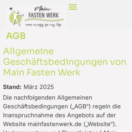
Fasten Leicht Erklärt
AGB
Allgemeine
Geschäftsbedingungen von
Main Fasten Werk
Stand:
März 2025
Die nachfolgenden Allgemeinen
Geschäftsbedingungen („AGB“) regeln die
Inanspruchnahme des Angebots auf der
Website mainfastenwerk.de („Website“).