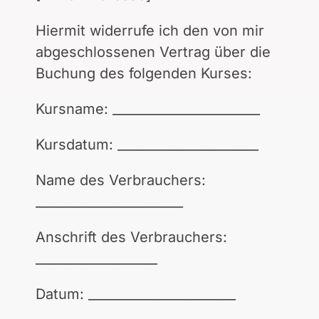
Hiermit widerrufe ich den von mir
abgeschlossenen Vertrag über die
Buchung des folgenden Kurses:
Kursname: _______________________
Kursdatum: ______________________
Name des Verbrauchers:
_______________________
Anschrift des Verbrauchers:
___________________
Datum: _______________________