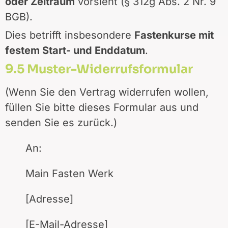
oder Zeitraum
vorsieht (§ 312g Abs. 2 Nr. 9
BGB).
Dies betrifft insbesondere
Fastenkurse mit
festem Start- und Enddatum
.
9.5 Muster-Widerrufsformular
(Wenn Sie den Vertrag widerrufen wollen,
füllen Sie bitte dieses Formular aus und
senden Sie es zurück.)
An:
Main Fasten Werk
[Adresse]
[E-Mail-Adresse]