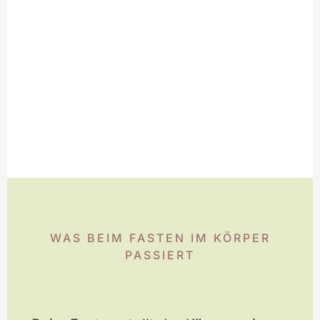
WAS BEIM FASTEN IM KÖRPER
PASSIERT