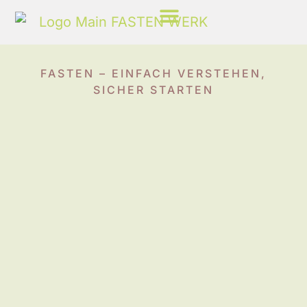
Fasten Leicht Erklärt
FASTEN – EINFACH VERSTEHEN,
SICHER STARTEN