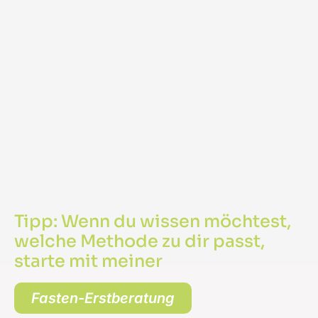
Tipp: Wenn du wissen möchtest,
welche Methode zu dir passt,
starte mit meiner
Fasten-Erstberatung